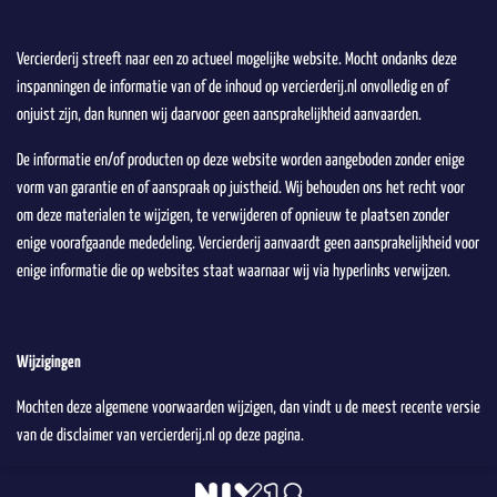
Vercierderij streeft naar een zo actueel mogelijke website. Mocht ondanks deze
inspanningen de informatie van of de inhoud op vercierderij.nl onvolledig en of
onjuist zijn, dan kunnen wij daarvoor geen aansprakelijkheid aanvaarden.
De informatie en/of producten op deze website worden aangeboden zonder enige
vorm van garantie en of aanspraak op juistheid. Wij behouden ons het recht voor
om deze materialen te wijzigen, te verwijderen of opnieuw te plaatsen zonder
enige voorafgaande mededeling. Vercierderij aanvaardt geen aansprakelijkheid voor
enige informatie die op websites staat waarnaar wij via hyperlinks verwijzen.
Wijzigingen
Mochten deze algemene voorwaarden wijzigen, dan vindt u de meest recente versie
van de disclaimer van vercierderij.nl op deze pagina.