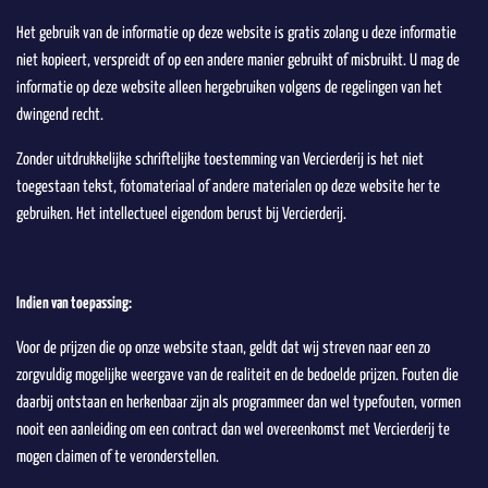
Het gebruik van de informatie op deze website is gratis zolang u deze informatie
niet kopieert, verspreidt of op een andere manier gebruikt of misbruikt. U mag de
informatie op deze website alleen hergebruiken volgens de regelingen van het
dwingend recht.
Zonder uitdrukkelijke schriftelijke toestemming van Vercierderij is het niet
toegestaan tekst, fotomateriaal of andere materialen op deze website her te
gebruiken. Het intellectueel eigendom berust bij Vercierderij.
Indien van toepassing:
Voor de prijzen die op onze website staan, geldt dat wij streven naar een zo
zorgvuldig mogelijke weergave van de realiteit en de bedoelde prijzen. Fouten die
daarbij ontstaan en herkenbaar zijn als programmeer dan wel typefouten, vormen
nooit een aanleiding om een contract dan wel overeenkomst met Vercierderij te
mogen claimen of te veronderstellen.